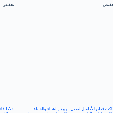
خفيض
تخفيض
كت قطن للأطفال لفصل الربيع والشتاء والشتاء