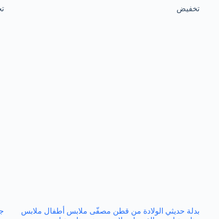
تخفيض
ت
بدلة حديثي الولادة من قطن مصفّى ملابس أطفال ملابس
جا