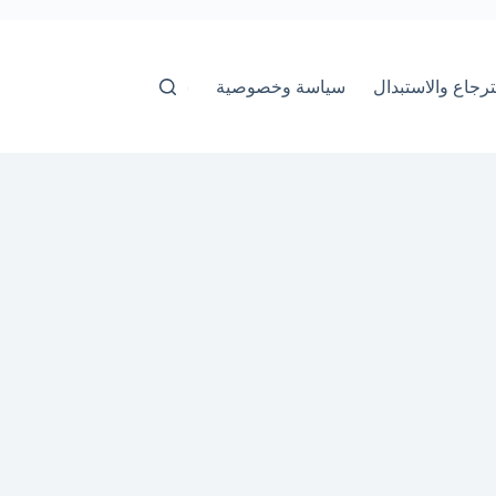
رجاع والاستبدال
سياسة وخصوصية
سياسة-الاستخدام
شروط