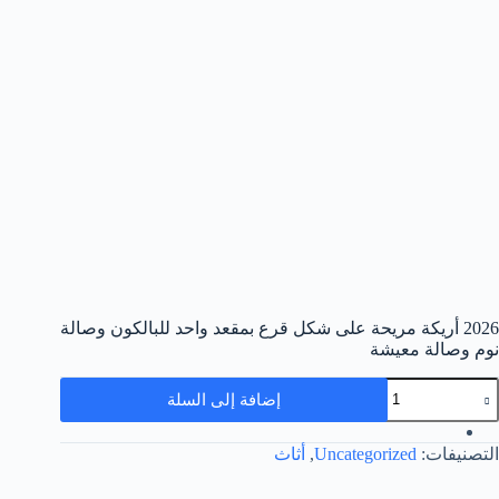
2026 أريكة مريحة على شكل قرع بمقعد واحد للبالكون وصالة
نوم وصالة معيشة
مية
إضافة إلى السلة
202
ريكة
ريحة
التصنيفات:
Uncategorized
,
أثاث
لى
كل