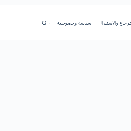
رجاع والاستبدال
سياسة وخصوصية
سياسة-الاستخدام
شروط